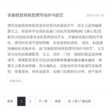
实验联想有联想撰写动作与技艺
2026-04-15
撰写实验联想有联想是科研责任的基础关节，其主义是明确琢
磨主义、联想科学合理的实验门径杭州泵阀网|阀门|离心泵|泵
配件|为您提供最专业的泵阀资讯平台，并确保实验扫尾的可靠
性。撰写时应谨守逻辑明晰、本色缜密的原则。 领先，标题要
准确响应实验本色，如“实验联想有联想撰写动作与技艺”。正文
部分应包括琢磨配景、主义、动作、门径、预期扫尾及提神事
项等。琢磨配景需长话短说地讲解琢磨趣味趣味趣味趣味；琢
磨主义要具体明确，高出编削点；实验动作应详备描写实验类
型、变量罢休、样本选拔等；实验门径要档次分明，便于操作
维修资讯
首页
1
2
下一页
末页
共
2
页
17
条记录