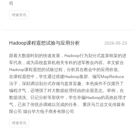
司
维修资讯
Hadoop课程遐想试验与应用分析
2026-05-23
跟着大数据时刻的快速发展，Hadoop行为划分式盘算框架的进
军代表，成为高校盘算机相关专科的进军教会内容。本文蚁合
Hadoop课程遐想的试验过程，分析其在教会中的应用价值。
在课程遐想中，学生通过搭建Hadoop集群、编写MapReduce
法子，深刻调治划分式存储与盘算旨趣。本色操作不仅擢升了
编程才气，还增强了对大数据处理经由的全面意志。举例，在
数据清洗、日记分析等形状中，学生诈骗Hadoop的高效处理才
气，已矣了传统步调难以完成的任务。 重庆马兰达文化传媒有
限公司 烟台毕方电子商务有限公司
维修资讯