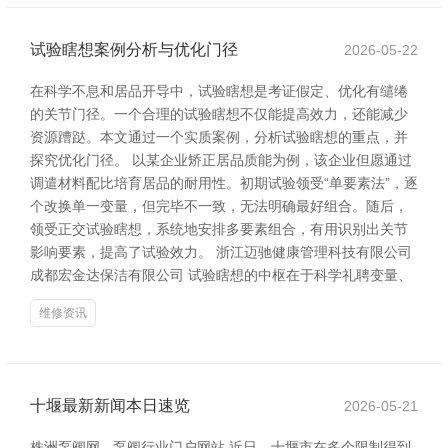
试验瞎想案例分析与优化门径
2026-05-22
在科学不息和居品开导中，试验瞎想是考证假定、优化有缱绻
的关节门径。一个合理的试验瞎想不仅能提高效力，还能减少
资源蹧跶。本文通过一个实质案例，分析试验瞎想的重点，并
探究优化门径。 以某企业矫正居品质能为例，该企业但愿通过
调遣材料配比培育居品的耐用性。初期试验领受“单要素法”，逐
个改换单一变量，但完毕不一致，无法明确最好组合。随后，
领受正交试验瞎想，系统地安排多要素组合，有用识别出关节
影响要素，提高了试验效力。 浙江迈驰健康管理科技有限公司
成都宏金达保洁有限公司 试验瞎想的中枢在于科学礼聘变量、
维修资讯
十堰最新新闻本日速览
2026-05-21
株洲泵阀网 - 泵阀行业门户网站 近日，十堰市在多个限制得到