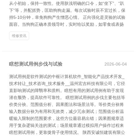
从小初始，保持一致性。使用肤浅明确的口令，如“坐下”、“趴
下”等，并配抓势，匡助狗狗走漏。每次试验时辰不宜过长，保
持5-10分钟，幸免狗狗产生憎恶心情。 正向强化是灵验的试验
面容。当狗狗正确本质领导时，实时给以奖励，如零食或表扬
维修资讯
瞎想测试用例步伐与试验
2026-06-04
测试用例是软件测试的中枢计算机软件_智能化产品技术开发_
技术转让_技术咨询_技术服务__温州宏吉科技有限公司，它径
直影响测试的障翳率和质料。瞎想有用的测试用例有助于发现
潜在颓势，提高软件可靠性。 瞎想测试用例的步伐主要包括等
价类分袂、范围值分析、因果图法和场景法等。等价类分袂将
输入数据分袂为有用和无效类，减少冗余测试；范围值分析温
暖输入限制的范围要求，这些方位最容易出错；因果图规章适
用于复杂逻辑关连的测试；场景规章通过模拟用户操作过程来
瞎想测试用例，更靠拢骨子使用情况。 陕西安诚恒建筑有限公